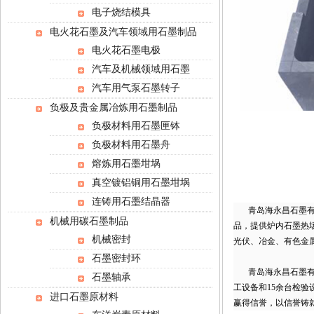
电子烧结模具
电火花石墨及汽车领域用石墨制品
电火花石墨电极
汽车及机械领域用石墨
汽车用气泵石墨转子
负极及贵金属冶炼用石墨制品
负极材料用石墨匣钵
负极材料用石墨舟
熔炼用石墨坩埚
真空镀铝铜用石墨坩埚
连铸用石墨结晶器
青岛海永昌石墨有限
机械用碳石墨制品
品，提供炉内石墨热
机械密封
光伏、冶金、有色金
石墨密封环
青岛海永昌石墨有限
石墨轴承
工设备和15余台检验
进口石墨原材料
赢得信誉，以信誉铸