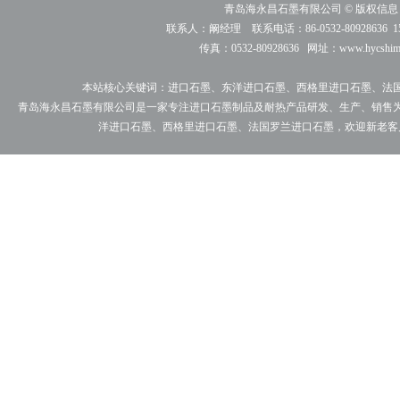
青岛海永昌石墨有限公司 © 版权信
联系人：阚经理 联系电话：86-0532-80928636 150-
传真：0532-80928636 网址：
www.hycshim
本站核心关键词：进口石墨、东洋进口石墨、西格里进口石墨、法
青岛海永昌石墨有限公司是一家专注进口石墨制品及耐热产品研发、生产、销售
洋进口石墨、西格里进口石墨、法国罗兰进口石墨，欢迎新老客