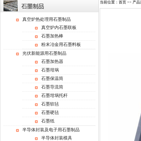
当前位置：
首页
>>
产品
真空炉热处理用石墨制品
真空炉内石墨联板
石墨加热棒
粉末冶金用石墨料板
光伏新能源用石墨制品
石墨加热器
石墨坩埚
石墨保温筒
石墨导流筒
石墨坩埚托杆
石墨软毡
石墨硬毡
石墨纸
半导体封装及电子用石墨制品
半导体封装模具